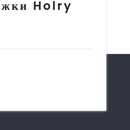
ржки Holry