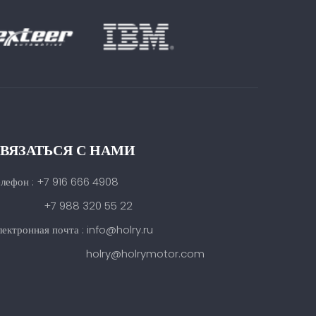
ВЯЗАТЬСЯ С НАМИ
елефон : +7 916 666 4908
7 988 320 55 22
ектронная почта : info@holry.ru
holry@holrymotor.com