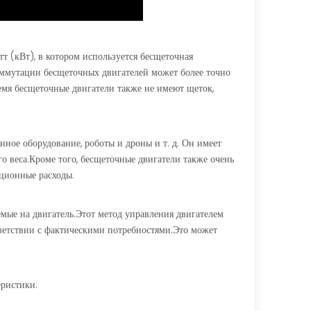
т (кВт), в котором используется бесщеточная
оммутации бесщеточных двигателей может более точно
емя бесщеточные двигатели также не имеют щеток,
ное оборудование, роботы и дроны и т. д. Он имеет
 веса.Кроме того, бесщеточные двигатели также очень
ационные расходы.
емые на двигатель.Этот метод управления двигателем
тветствии с фактическими потребностями.Это может
еристики: