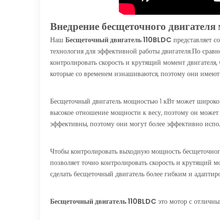
Внедрение бесщеточного двигателя
Наш
Бесщеточный двигатель 110BLDC
представляет со
технология для эффективной работы двигателя.По срав
контролировать скорость и крутящий момент двигателя,
которые со временем изнашиваются, поэтому они имеют
Бесщеточный двигатель мощностью 1 кВт может широко и
высокое отношение мощности к весу, поэтому он может 
эффективны, поэтому они могут более эффективно испол
Чтобы контролировать выходную мощность бесщеточного 
позволяет точно контролировать скорость и крутящий м
сделать бесщеточный двигатель более гибким и адаптир
Бесщеточный двигатель 110BLDC
это мотор с отличны