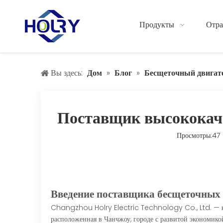
Продукты
Отра
Вы здесь:
Дом
»
Блог
»
Бесщеточный двигат
Поставщик высококаче
Просмотры:
47
Введение поставщика бесщеточных 
Changzhou Holry Electric Technology Co., Ltd. — ком
расположенная в Чанчжоу, городе с развитой экономико