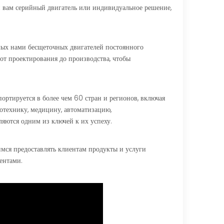
 вам серийный двигатель или индивидуальное решение,
мых нами бесщеточных двигателей постоянного
от проектирования до производства, чтобы
ртируется в более чем 60 стран и регионов, включая
отехнику, медицину, автоматизацию,
яются одним из ключей к их успеху.
мся предоставлять клиентам продукты и услуги
ентами.