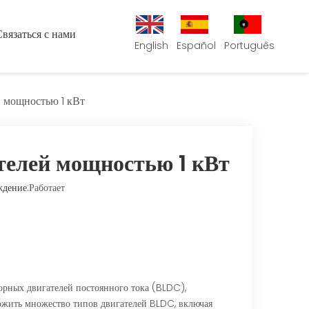
Связаться с нами
English
Español
Português
 мощностью 1 кВт
телей мощностью 1 кВт
дение:
Работает
рных двигателей постоянного тока (BLDC),
ложить множество типов двигателей BLDC, включая