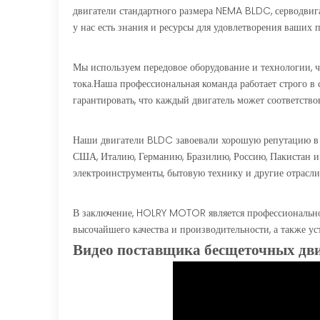
двигатели стандартного размера NEMA BLDC, серводвиг
у нас есть знания и ресурсы для удовлетворения ваших 
Мы используем передовое оборудование и технологии, 
тока.Наша профессиональная команда работает строго в
гарантировать, что каждый двигатель может соответств
Наши двигатели BLDC завоевали хорошую репутацию в ст
США, Италию, Германию, Бразилию, Россию, Пакистан и 
электроинструменты, бытовую технику и другие отрасли
В заключение, HOLRY MOTOR является профессиональной
высочайшего качества и производительности, а также у
Видео поставщика бесщеточных дв