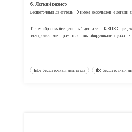
6. Легкий размер
Бесщеточный двигатель 110 имеет небольшой и легкий д
Таким образом, бесщеточный двигатель 110BLDC предст
электромобилях, промышленном оборудовании, роботах, 
1кВт бесщеточный двигатель
1ke бесщеточный дв