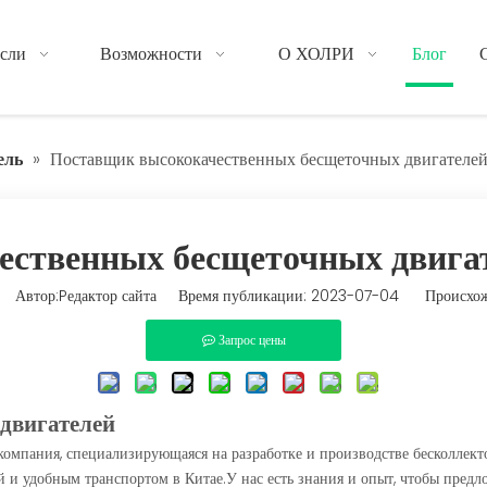
сли
Возможности
О ХОЛРИ
Блог
ель
»
Поставщик высококачественных бесщеточных двигателей
ственных бесщеточных двига
Автор:Pедактор сайта Время публикации: 2023-07-04 Происхож
Запрос цены
двигателей
пания, специализирующаяся на разработке и производстве бесколлекто
й и удобным транспортом в Китае.У нас есть знания и опыт, чтобы пред