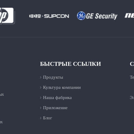
БЫСТРЫЕ ССЫЛКИ
С
Продукты
Т
Культура компании
+
ых
Наша фабрика
Эл
Приложение
Блог
ых