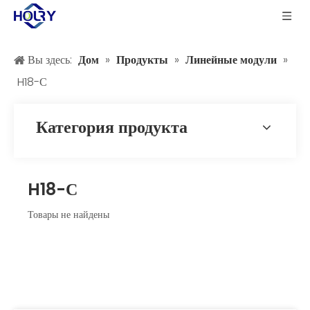
Вы здесь:
Дом
»
Продукты
»
Линейные модули
»
H18-С
Категория продукта
H18-С
Товары не найдены