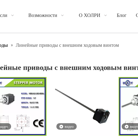
сли
Возможности
О ХОЛРИ
Блог
оды
»
Линейные приводы с внешним ходовым винтом
ейные приводы с внешним ходовым вин
видео
видео
виде