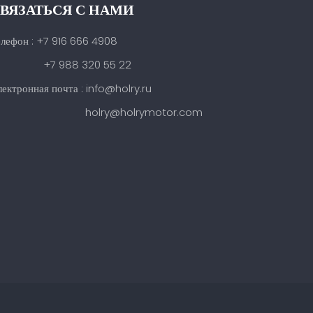
ВЯЗАТЬСЯ С НАМИ
елефон : +7 916 666 4908
7 988 320 55 22
ектронная почта : info@holry.ru
holry@holrymotor.com