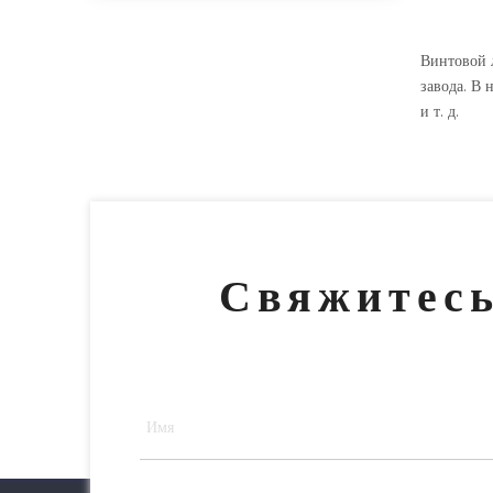
Винтовой 
завода. В 
и т. д.
Свяжитесь