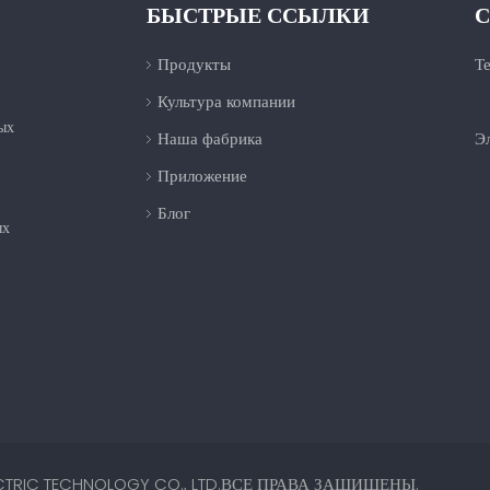
БЫСТРЫЕ ССЫЛКИ
С
Продукты
Т
Культура компании
+
ых
Наша фабрика
Эл
Приложение
Блог
ых
TRIC TECHNOLOGY CO., LTD.ВСЕ ПРАВА ЗАЩИЩЕНЫ.