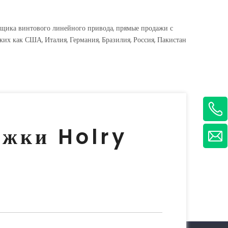
вщика винтового линейного привода, прямые продажи с
ких как США, Италия, Германия, Бразилия, Россия, Пакистан
ржки Holry