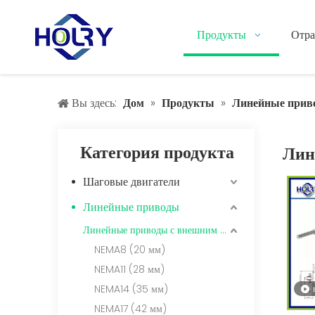
Продукты
Отра
Вы здесь:
Дом
»
Продукты
»
Линейные прив
Категория продукта
Лин
Шаговые двигатели
Линейные приводы
Линейные приводы с внешним ходовым винтом
NEMA8 (20 мм)
NEMA11 (28 мм)
NEMA14 (35 мм)
NEMA17 (42 мм)