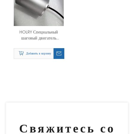
HOLRY Специальный
шаговый двигатель
Водонепроницаемый
двигатель
Добавить в корзину
Свяжитесь со