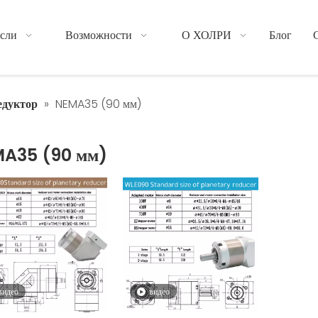
сли
Возможности
О ХОЛРИ
Блог
едуктор
»
NEMA35 (90 мм)
A35 (90 мм)
видео
видео