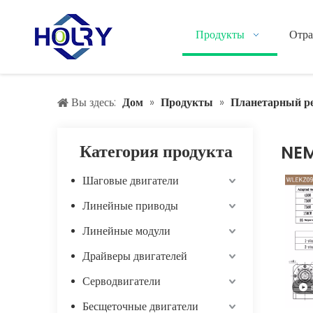
Продукты
Отра
Вы здесь:
Дом
»
Продукты
»
Планетарный р
Категория продукта
NEM
Шаговые двигатели
Линейные приводы
Линейные модули
Драйверы двигателей
Серводвигатели
Бесщеточные двигатели