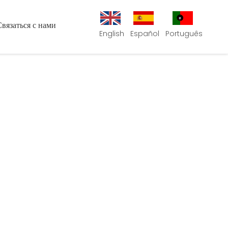
Связаться с нами
English
Español
Português