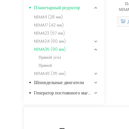
Пл
Планетарный редуктор
NEMA
NEMA11 (28 мм)
NEMA17 (42 мм)
L2/9.
Номина
NEMA23 (57 мм)
4000 
NEMA24 (60 мм)
NEMA35 (90 мм)
Прямой угол
Прямой
NEMA45 (115 мм)
Шпиндельные двигатели
Генератор постоянного магнита