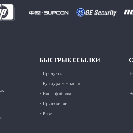
БЫСТРЫЕ ССЫЛКИ
С
Продукты
Т
Культура компании
+
ых
Наша фабрика
Эл
Приложение
Блог
ых