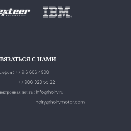
ВЯЗАТЬСЯ С НАМИ
елефон : +7 916 666 4908
7 988 320 55 22
ектронная почта : info@holry.ru
holry@holrymotor.com