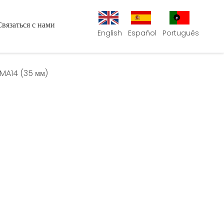
Связаться с нами
English
Español
Português
MA14 (35 мм)