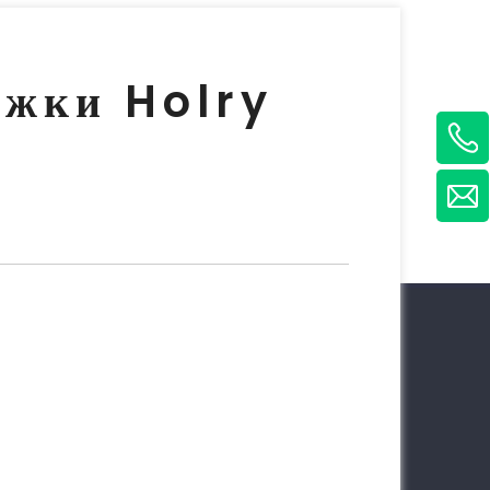
ржки Holry