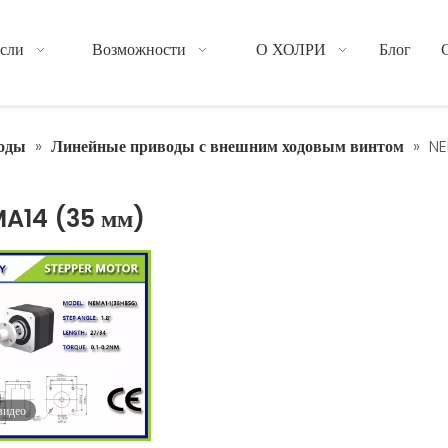
сли
Возможности
О ХОЛРИ
Блог
оды
»
Линейные приводы с внешним ходовым винтом
»
NE
A14 (35 мм)
видео