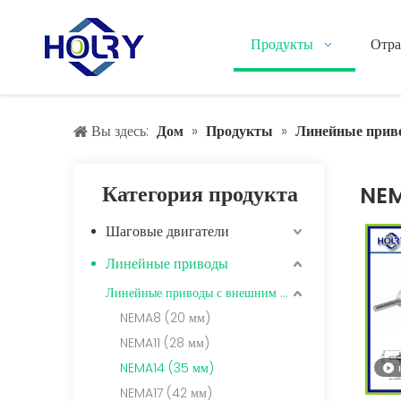
Продукты
Отра
Вы здесь:
Дом
»
Продукты
»
Линейные прив
Категория продукта
NEM
Шаговые двигатели
Линейные приводы
Линейные приводы с внешним ходовым винтом
NEMA8 (20 мм)
NEMA11 (28 мм)
NEMA14 (35 мм)
NEMA17 (42 мм)