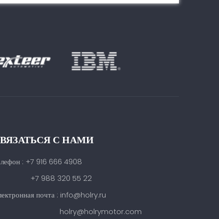
ВЯЗАТЬСЯ С НАМИ
елефон : +7 916 666 4908
7 988 320 55 22
ектронная почта : info@holry.ru
holry@holrymotor.com