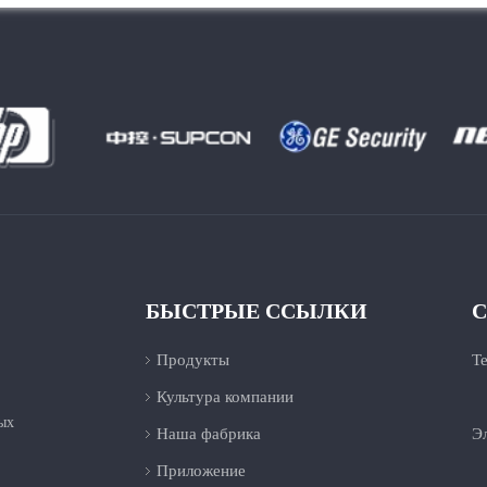
БЫСТРЫЕ ССЫЛКИ
С
Продукты
Т
Культура компании
+
ых
Наша фабрика
Эл
Приложение