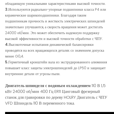
обладающую уникальными характеристиками высокой точности.
3.
Используются радиально-упорные подшипники класса P4 или
керамические шарикоподшипники. Благодаря таким
подшипникам прочность и жесткость электрических шпинделей
значительно улучшаются, а скорость вращения может достигать
24000 об/мин. Это может обеспечить надежную поддержку
высокой эффективности и высокой точности обработки с ЧПУ.
4.
Высокоточные испытания динамической балансировки
проводятся на всех вращающихся деталях со значением допуска
менее G0,4.
5.
Герметичный кронштейн вала из экструдированного алюминия
повышает класс защиты электрошпинделей до LP50 и защищает
внутренние детали от угрозы пыли.
Двигатель шпинделя с водяным охлаждением
110 В 1,5
кВт 24000 об/мин 400 Гц ER11 Цанговый фрезерный
станок для гравировки по дереву HOLRY Двигатель с ЧПУ
VFD Шпиндель 110 В переменного тока.