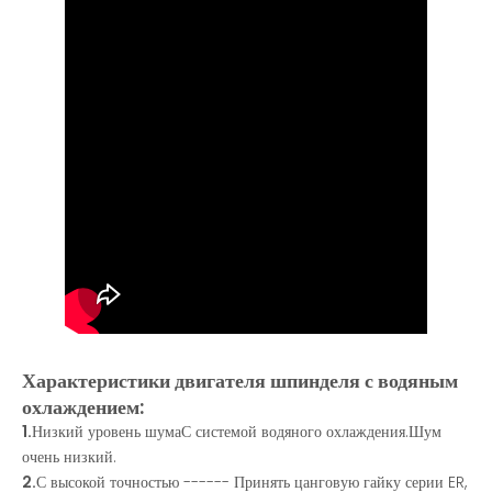
Характеристики двигателя шпинделя с водяным
охлаждением:
1.
Низкий уровень шумаС системой водяного охлаждения.Шум
очень низкий.
2.
С высокой точностью ------ Принять цанговую гайку серии ER,