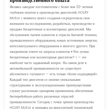
производственного опыта
Являясь заводом-изготовителем с более чем 20-летним
глубоким опытом в производстве двигателей, HOLRY
Motor с момента своего создания сосредоточила свое
внимание на исследованиях, разработках, производстве и
продаже бесщеточных и коллекторных двигателей. Мы
обслуживаем тысячи клиентов в отрасли бытовой техники,
промышленного оборудования, новых источников энергии,
интеллектуального оборудования и многого другого. При
ежедневном ответе на запросы клиентов
«
Что лучше:
бесщеточные или коллекторные двигатели?
» — это
наиболее часто задаваемый вопрос. На самом деле в
автомобильной промышленности не существует
абсолютного «лучшего» — есть только «более подходящий».
Каждый тип двигателя со своими уникальными
структурными и эксплуатационными преимуществами
служит различным сценариям применения, обеспечивая
бесперебойную работу различных отраслей
промышленности. Сегодня, с точки зрения производства
HOLRY Motor и опираясь на многолетний технический