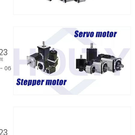
23
TE
- 06
23