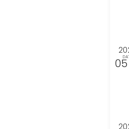
20
DA
05
20