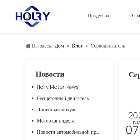
Продукты
Отра
Вы здесь:
Дом
»
Блог
»
Серводвигатель
Новости
Се
Holry Motor News
Бесщеточный двигатель
Линейный модуль
20
Мотор шпинделя
DA
07
Новости автомобильной промышленности