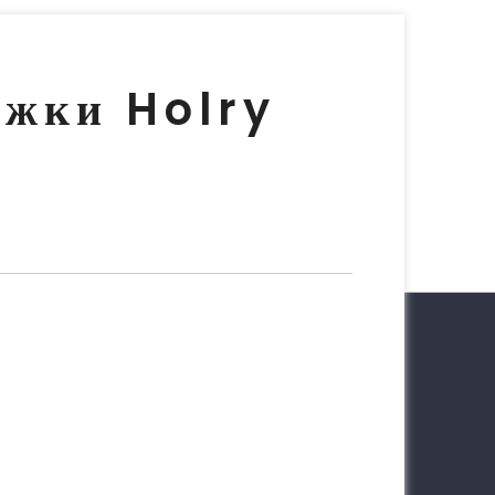
ржки Holry