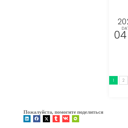
20
DA
04
1
2
Пожалуйста, помогите поделиться