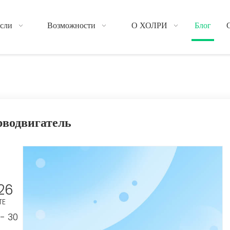
сли
Возможности
О ХОЛРИ
Блог
рводвигатель
26
TE
- 30