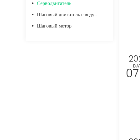
Серводвигатель
Шаговый двигатель с ведущим винтом
Шаговый мотор
20
DA
07