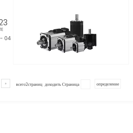
23
TE
- 04
»
всего2страниц доходить Страница
определение