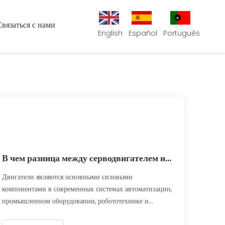
Связаться с нами
English
Español
Português
В чем разница между серводвигателем и обычным двигателем?
Двигатели являются основными силовыми
компонентами в современных системах автоматизации,
промышленном оборудовании, робототехнике и
машинах. Среди различных типов двигателей